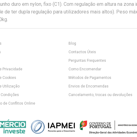
unho duro em nylon, fixo (C1). Com regulação em altura na zona i
de de ter dupla regulação para utilizadores mais altos). Peso m
0kg.
s
Blog
s
Contactos Úteis
Perguntas Frequentes
de Privacidade
Como Encomendar
de Cookies
Métodos de Pagamentos
e Utilização
Envios de Encomendas
 Condições
Cancelamento, trocas ou devoluções
 de Conflitos Online