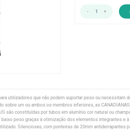
-
1
+
ara utilizadores que não podem suportar peso ou necessitam de
do sobre um ou ambos os membros inferiores, as CANADIANAS
 são constituídas por tubos em alumínio cor natural ou champ
e baixo peso graças à otimização dos elementos integrantes e à
utilizado. Silenciosas, com ponteiras de 20mm antiderrapantes p