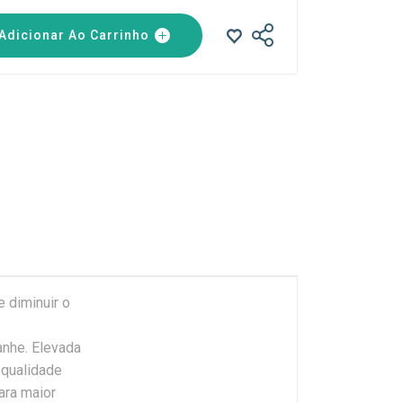
Adicionar Ao Carrinho
 diminuir o
anhe. Elevada
 qualidade
ara maior