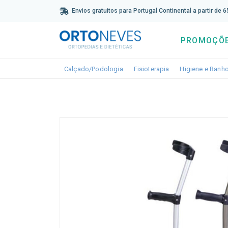
Sub
Envios gratuitos para Portugal Continental a partir de 
PROMOÇÕ
Toggle dropdown
Toggle dropdown
Calçado/Podologia
Fisioterapia
Higiene e Banh