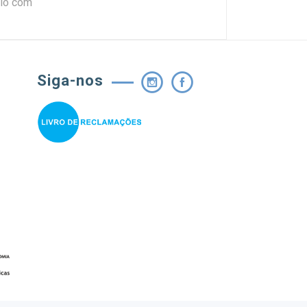
elo com
Siga-nos