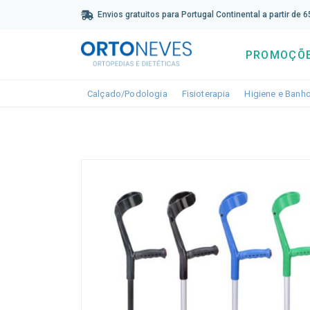
Sub
Envios gratuitos para Portugal Continental a partir de 
PROMOÇÕ
Toggle dropdown
Toggle dropdown
Calçado/Podologia
Fisioterapia
Higiene e Banh