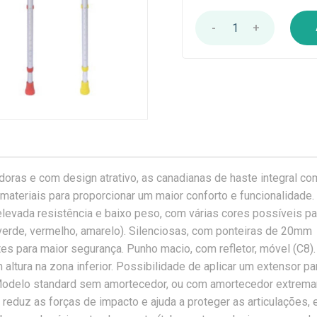
-
1
+
doras e com design atrativo, as canadianas de haste integral c
 materiais para proporcionar um maior conforto e funcionalidade
elevada resistência e baixo peso, com várias cores possíveis pa
, verde, vermelho, amarelo). Silenciosas, com ponteiras de 20mm
tes para maior segurança. Punho macio, com refletor, móvel (C8)
 altura na zona inferior. Possibilidade de aplicar um extensor p
 Modelo standard sem amortecedor, ou com amortecedor extrem
reduz as forças de impacto e ajuda a proteger as articulações,