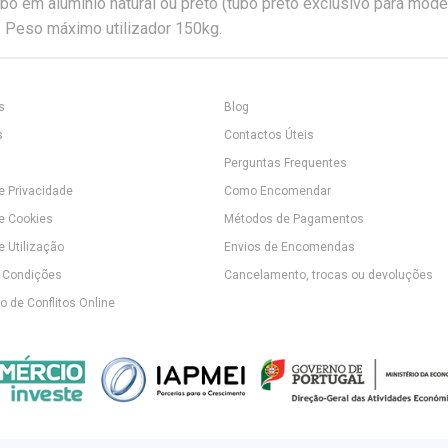
bo em alumínio natural ou preto (tubo preto exclusivo para mod
. Peso máximo utilizador 150kg.
s
Blog
s
Contactos Úteis
Perguntas Frequentes
de Privacidade
Como Encomendar
de Cookies
Métodos de Pagamentos
e Utilização
Envios de Encomendas
 Condições
Cancelamento, trocas ou devoluções
 de Conflitos Online