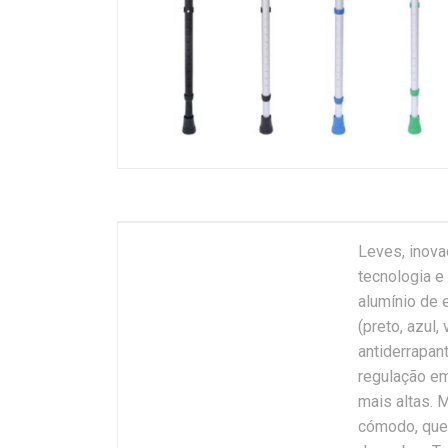
Leves, inova
tecnologia e
alumínio de 
(preto, azul
antiderrapan
regulação em
mais altas.
cómodo, que 