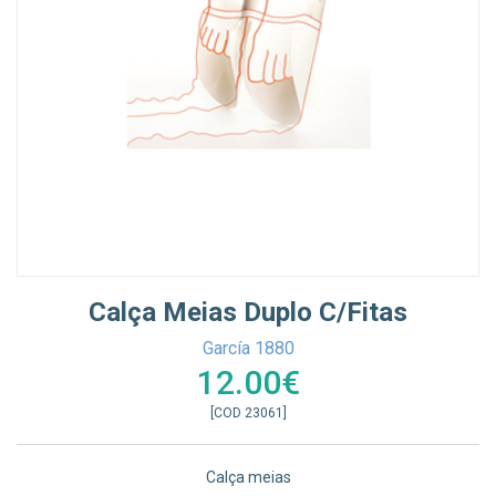
Calça Meias Duplo C/fitas
García 1880
12.00€
[COD 23061]
Calça meias