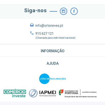
Siga-nos
info@ortoneves.pt
915 627 121
(Chamada para rede móvel nacional)
INFORMAÇÃO
AJUDA