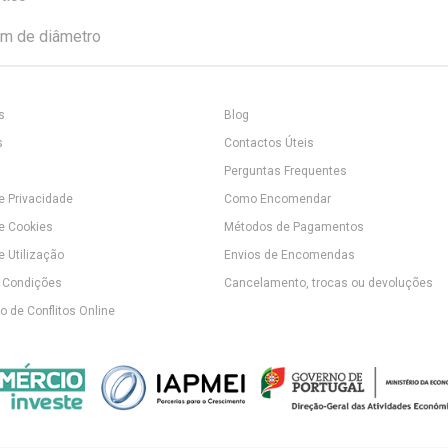
cm de diâmetro
s
Blog
s
Contactos Úteis
Perguntas Frequentes
de Privacidade
Como Encomendar
de Cookies
Métodos de Pagamentos
e Utilização
Envios de Encomendas
 Condições
Cancelamento, trocas ou devoluções
 de Conflitos Online