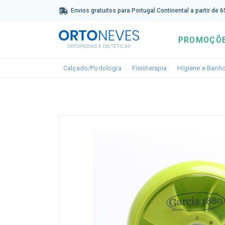
Sub
Envios gratuitos para Portugal Continental a partir de 
PROMOÇÕ
Toggle dropdown
Toggle dropdown
Calçado/Podologia
Fisioterapia
Higiene e Banh