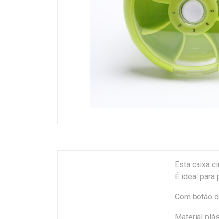
Esta caixa c
É ideal para
Com botão de
Material plás