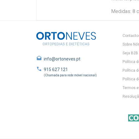
Medidas: 8 
Contacto
Sobre Nó
Seja B2B
info@ortoneves.pt
Política 
915 627 121
Política 
(Chamada para rede móvel nacional)
Política d
Termos e
Resolução