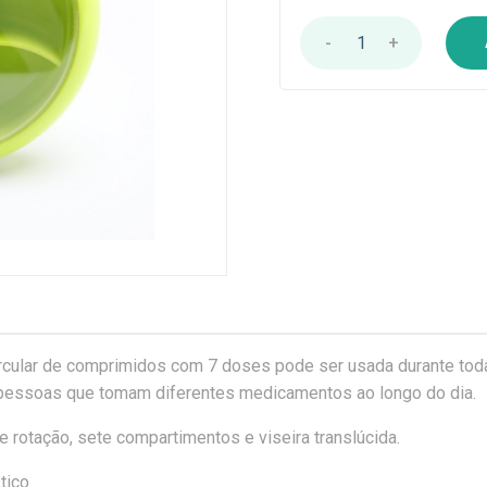
-
1
+
ircular de comprimidos com 7 doses pode ser usada durante tod
 pessoas que tomam diferentes medicamentos ao longo do dia.
 rotação, sete compartimentos e viseira translúcida.
tico