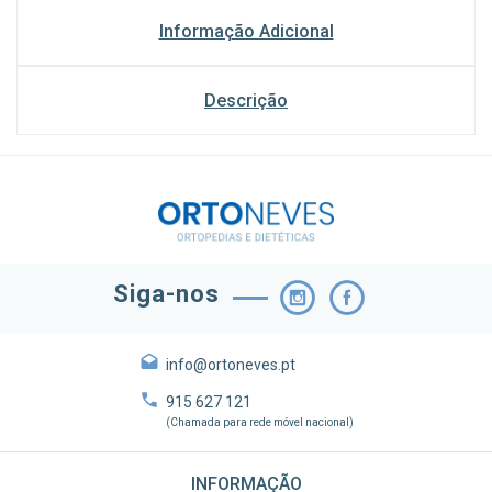
Informação Adicional
Descrição
Siga-nos
info@ortoneves.pt
915 627 121
(Chamada para rede móvel nacional)
INFORMAÇÃO