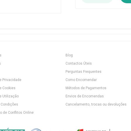
s
Blog
s
Contactos Úteis
Perguntas Frequentes
de Privacidade
Como Encomendar
de Cookies
Métodos de Pagamentos
e Utilização
Envios de Encomendas
 Condições
Cancelamento, trocas ou devoluções
 de Conflitos Online