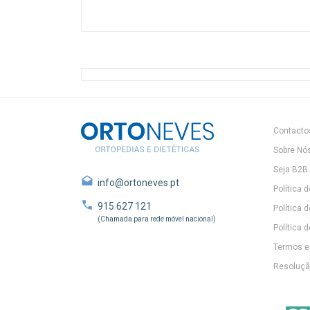
Contacto
Sobre Nó
Seja B2B
info@ortoneves.pt
Política 
915 627 121
Política 
(Chamada para rede móvel nacional)
Política d
Termos e
Resolução