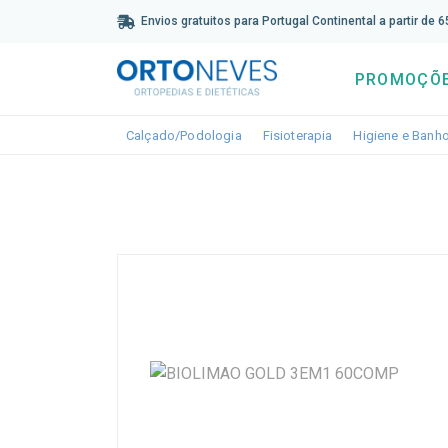
Sub
Envios gratuitos para Portugal Continental a partir de 
PROMOÇÕ
Toggle dropdown
Toggle dropdown
Calçado/Podologia
Fisioterapia
Higiene e Banh