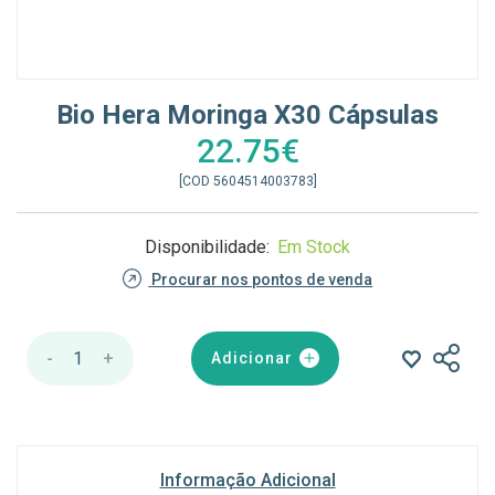
Bio Hera Moringa X30 Cápsulas
22.75€
[COD 5604514003783]
Disponibilidade:
Em Stock
Procurar nos pontos de venda
-
1
+
Adicionar
Informação Adicional