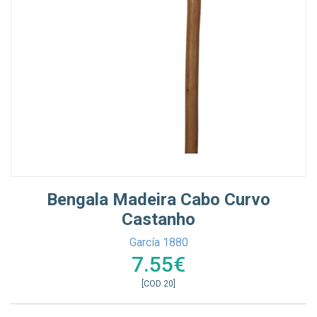
Bengala Madeira Cabo Curvo
Castanho
García 1880
7.55€
[COD 20]