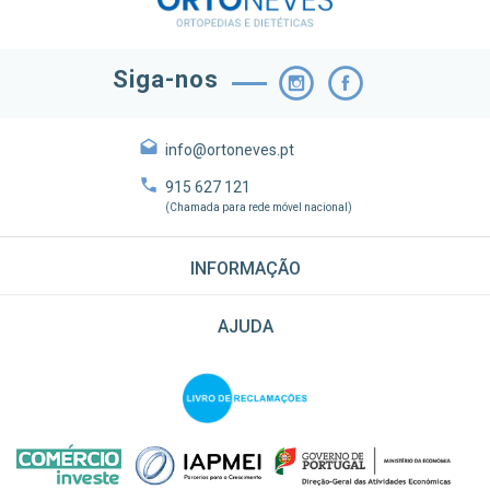
Siga-nos
info@ortoneves.pt
915 627 121
(Chamada para rede móvel nacional)
INFORMAÇÃO
AJUDA