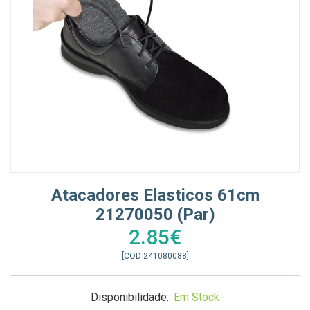
Atacadores Elasticos 61cm
21270050 (par)
2.85€
[COD 241080088]
Disponibilidade:
Em Stock