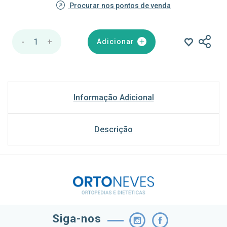
Procurar nos pontos de venda
-
1
+
Adicionar
Informação Adicional
Descrição
Siga-nos