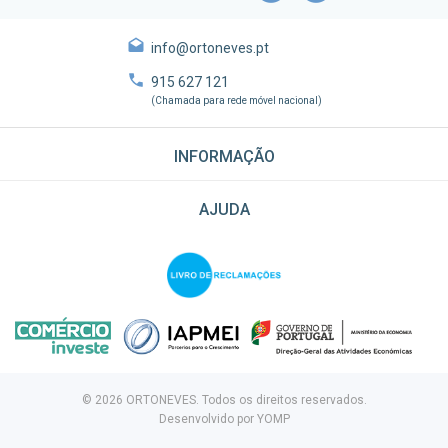
info@ortoneves.pt
915 627 121
(Chamada para rede móvel nacional)
INFORMAÇÃO
AJUDA
© 2026 ORTONEVES. Todos os direitos reservados.
Desenvolvido por
YOMP