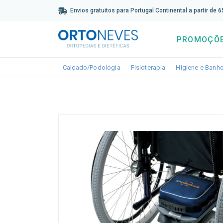
Sub
Envios gratuitos para Portugal Continental a partir de 
PROMOÇÕ
Toggle dropdown
Toggle dropdown
Calçado/Podologia
Fisioterapia
Higiene e Banh