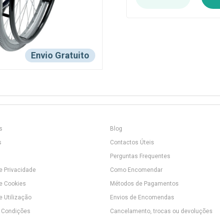
Envio Gratuito
s
Blog
s
Contactos Úteis
Perguntas Frequentes
de Privacidade
Como Encomendar
de Cookies
Métodos de Pagamentos
e Utilização
Envios de Encomendas
 Condições
Cancelamento, trocas ou devoluções