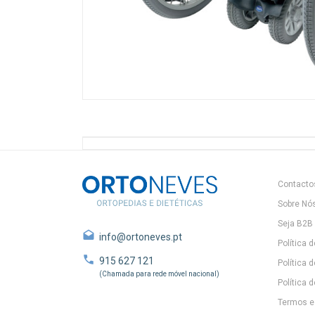
Contacto
Sobre Nó
Seja B2B
info@ortoneves.pt
Política 
915 627 121
Política 
(Chamada para rede móvel nacional)
Política d
Termos e