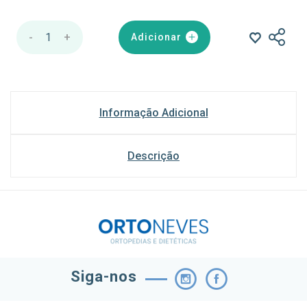
-
1
+
Adicionar
Informação Adicional
Descrição
Siga-nos