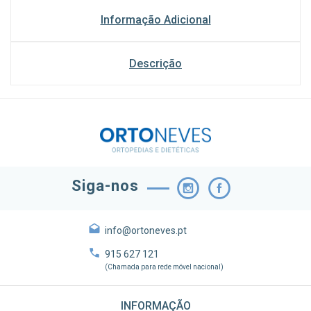
Informação Adicional
Descrição
Siga-nos
info@ortoneves.pt
915 627 121
(Chamada para rede móvel nacional)
INFORMAÇÃO