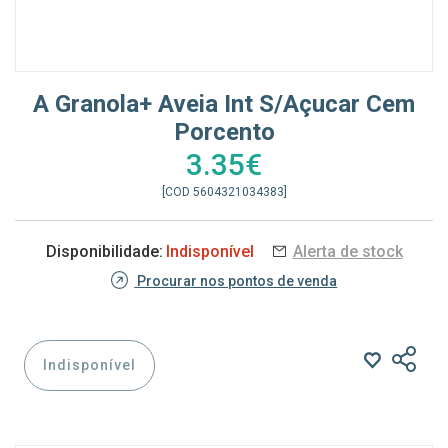
A Granola+ Aveia Int S/açucar Cem
Porcento
3.35€
[COD 5604321034383]
Disponibilidade:
Indisponível
Alerta de stock
Procurar nos pontos de venda
Indisponível