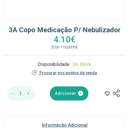
3A Copo Medicação P/ Nebulizador
4.10€
[COD 17620039]
Disponibilidade:
Em Stock
Procurar nos pontos de venda
-
1
+
Adicionar
Informação Adicional