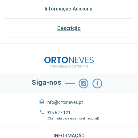
Informação Adicional
Descrição
Siga-nos
info@ortoneves.pt
915 627 121
(Chamada para rede móvel nacional)
INFORMAÇÃO